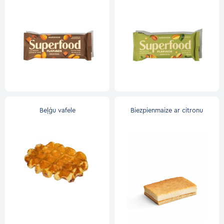
Beļģu vafele
Biezpienmaize ar citronu