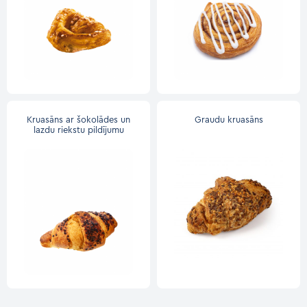
Kruasāns ar šokolādes un
Graudu kruasāns
lazdu riekstu pildījumu