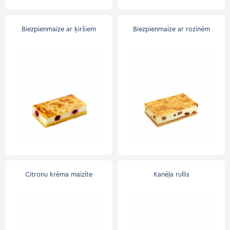
Biezpienmaize ar ķiršiem
Biezpienmaize ar rozīnēm
Citronu krēma maizīte
Kanēļa rullis