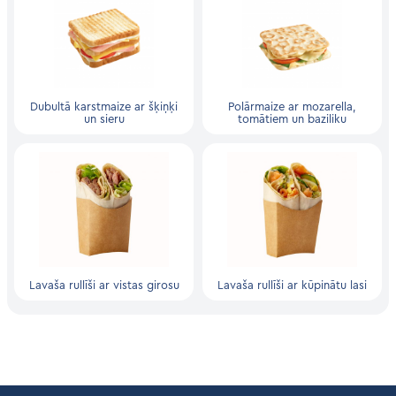
Dubultā karstmaize ar šķiņķi
Polārmaize ar mozarella,
un sieru
tomātiem un baziliku
Lavaša rullīši ar vistas girosu
Lavaša rullīši ar kūpinātu lasi