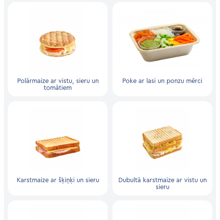
Polārmaize ar vistu, sieru un
Poke ar lasi un ponzu mērci
tomātiem
Karstmaize ar šķiņķi un sieru
Dubultā karstmaize ar vistu un
sieru