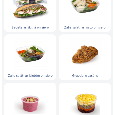
Bagete ar šķiņķi un sieru
Zaļie salāti ar vistu un sieru
Zaļie salāti ar bietēm un sieru
Graudu kruasāns