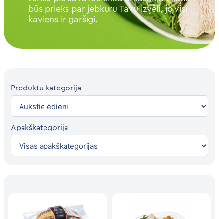
būs prieks par jebkuru Tavu izvēli, jo visi
kāviens ir garšīgi.
Produktu kategorija
Apakškategorija