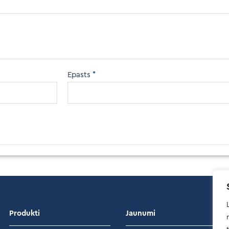
Epasts
*
Produkti
Jaunumi