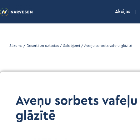
Akcijas
Sākums
/
Deserti un uzkodas
/
Saldējumi
/ Aveņu sorbets vafeļu glāzītē
Aveņu sorbets vafeļu
glāzītē