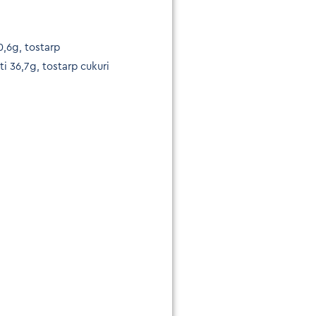
0,6g, tostarp
i 36,7g, tostarp cukuri