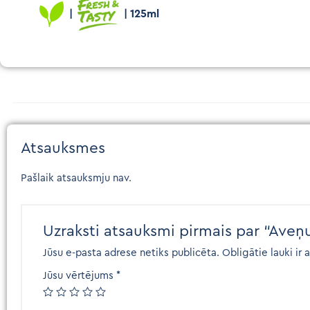
|
| 125ml
Atsauksmes
Pašlaik atsauksmju nav.
Uzraksti atsauksmi pirmais par “Aveņu
Jūsu e-pasta adrese netiks publicēta.
Obligātie lauki ir 
Jūsu vērtējums
*