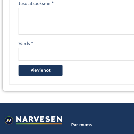
Jūsu atsauksme
*
Vārds
*
Par mums