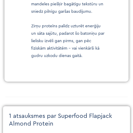
mandeles piešķir bagātīgu tekstūru un
sniedz pilnīgu garšas baudījumu.
Zirņu proteīns palīdz uzturēt enerģiju
un sāta sajūtu, padarot šo batoniņu par
lielisku izvēli gan pirms, gan pēc
fiziskām aktivitātēm – vai vienkārši kā
gudru uzkodu dienas gaitā.
1 atsauksmes par
Superfood Flapjack
Almond Protein