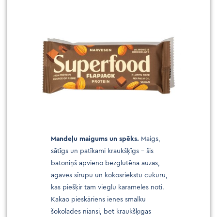
Mandeļu maigums un spēks.
Maigs,
sātīgs un patīkami kraukšķīgs – šis
batoniņš apvieno bezglutēna auzas,
agaves sīrupu un kokosriekstu cukuru,
kas piešķir tam vieglu karameles noti.
Kakao pieskāriens ienes smalku
šokolādes niansi, bet kraukšķīgās