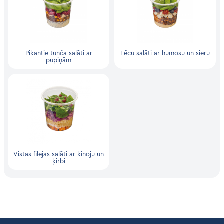
Pikantie tunča salāti ar
Lēcu salāti ar humosu un sieru
pupiņām
Vistas filejas salāti ar kinoju un
ķirbi