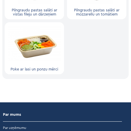
Pilngraudu pastas salāti ar
Pilngraudu pastas salāti ar
vistas fileju un dārzeņiem
mozzarellu un tomātiem
Poke ar lasi un ponzu mērci
Par mums
Par uzņēmumu