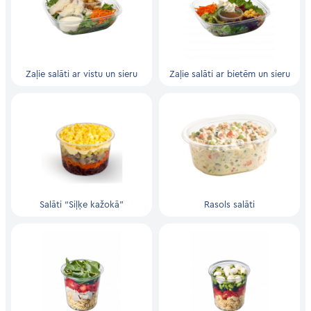
Zaļie salāti ar vistu un sieru
Zaļie salāti ar bietēm un sieru
Salāti “Siļķe kažokā”
Rasols salāti