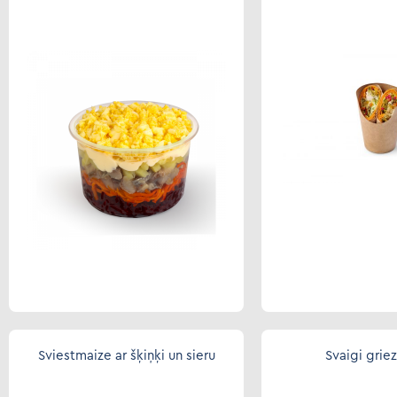
Sviestmaize ar šķiņķi un sieru
Svaigi griez