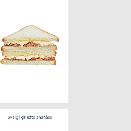
Svaigi griezts ananāss