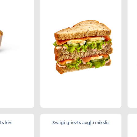
ts kivi
Svaigi griezts augļu mikslis