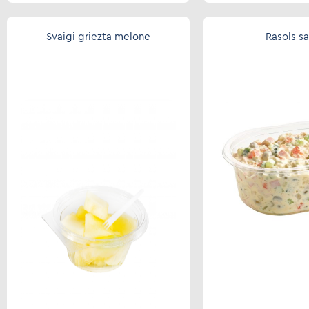
Svaigi griezta melone
Rasols sa