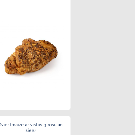
Sviestmaize ar vistas girosu un
sieru