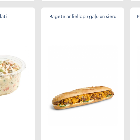
lāti
Bagete ar liellopu gaļu un sieru
P