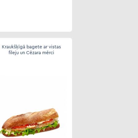
Kraukšķīgā bagete ar vistas
fileju un Cēzara mērci