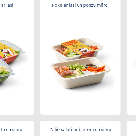
ar lasi
Poke ar lasi un ponzu mērci
stu un sieru
Zaļie salāti ar bietēm un sieru