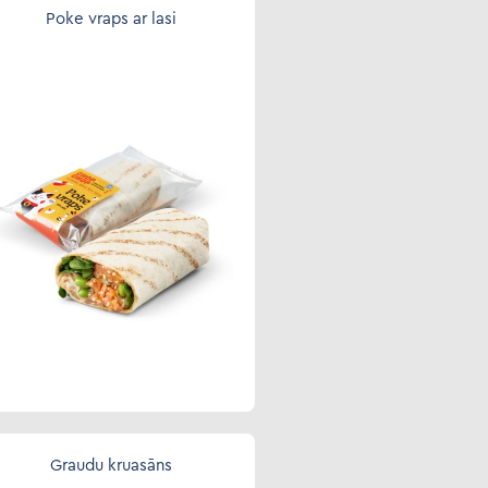
Poke vraps ar lasi
Graudu kruasāns