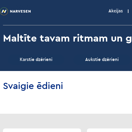
Akcijas
Maltīte tavam ritmam un 
Karstie dzērieni
Aukstie dzērieni
Svaigie ēdieni