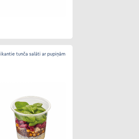
ikantie tunča salāti ar pupiņām