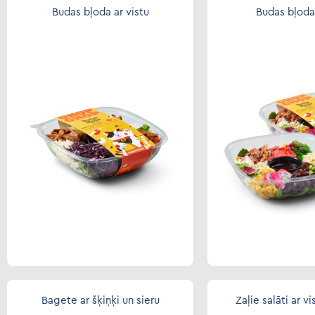
Budas bļoda ar vistu
Budas bļoda 
Bagete ar šķiņķi un sieru
Zaļie salāti ar vi