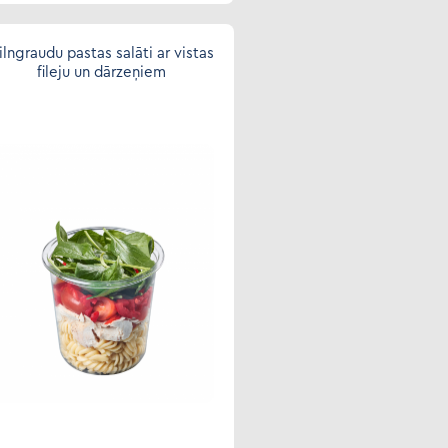
ilngraudu pastas salāti ar vistas
fileju un dārzeņiem