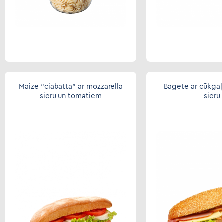
Maize “ciabatta” ar mozzarella
Bagete ar cūkgaļ
sieru un tomātiem
sieru