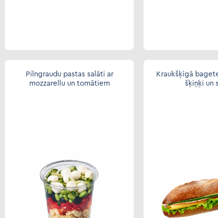
Pilngraudu pastas salāti ar
Kraukšķīgā bagete
mozzarellu un tomātiem
šķiņķi un 