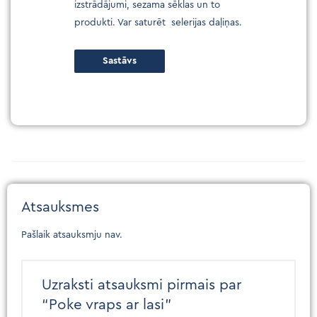
izstrādājumi, sezama sēklas un to
produkti. Var saturēt selerijas daļiņas.
Sastāvs
Atsauksmes
Pašlaik atsauksmju nav.
Uzraksti atsauksmi pirmais par
“Poke vraps ar lasi”