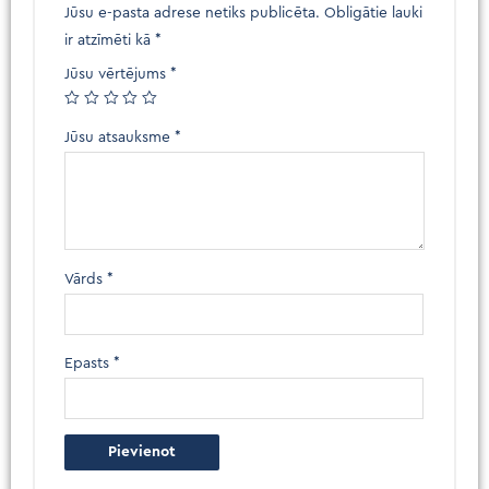
Jūsu e-pasta adrese netiks publicēta.
Obligātie lauki
ir atzīmēti kā
*
Jūsu vērtējums
*
Jūsu atsauksme
*
Vārds
*
Epasts
*