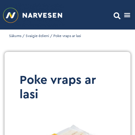
Sākums
/
Svaigie ēdieni
/ Poke vraps ar lasi
Poke vraps ar
lasi