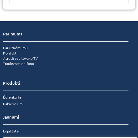
Par mums
Par uzņēmumu
Kontakti
Atrodi sev tuvāko TV
Trauksmes celšana
Produkti
Ēdienkarte
Pakalpojumi
Jaunumi
Lojalitāte
Jaunumi