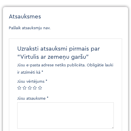
Atsauksmes
Pašlaik atsauksmju nav.
Uzraksti atsauksmi pirmais par
“Virtulis ar zemeņu garšu”
Jūsu e-pasta adrese netiks publicēta.
Obligātie lauki
ir atzīmēti kā
*
Jūsu vērtējums
*
Jūsu atsauksme
*