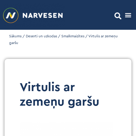
Sākums
/
Deserti un uzkodas
/
Smalkmaizītes
/ Virtulis ar zemeņu
garšu
Virtulis ar
zemeņu garšu