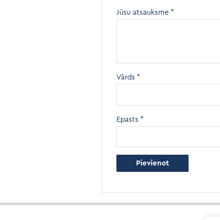
Jūsu atsauksme
*
Vārds
*
Epasts
*