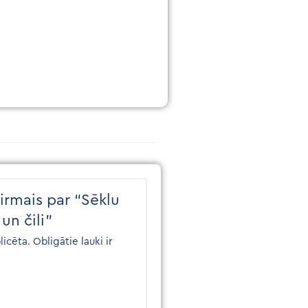
irmais par “Sēklu
 un čili”
licēta.
Obligātie lauki ir