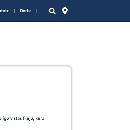
itāte
Darbs
īgu vistas fileju, kurai