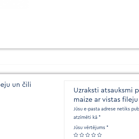
eju un čili
Uzraksti atsauksmi p
maize ar vistas fileju
Jūsu e-pasta adrese netiks pub
atzīmēti kā
*
Jūsu vērtējums
*