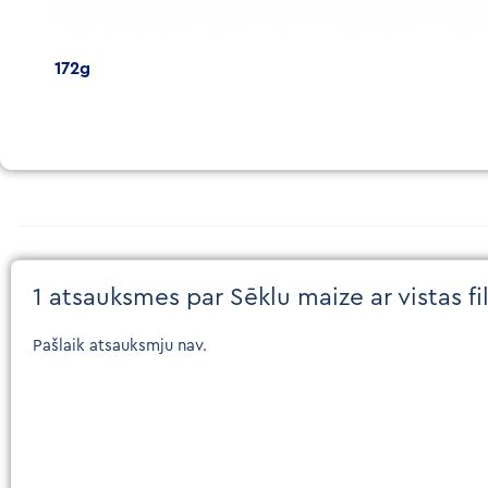
172g
1 atsauksmes par
Sēklu maize ar vistas fil
Pašlaik atsauksmju nav.