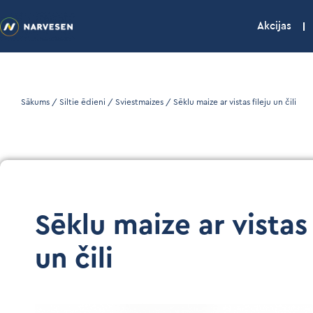
Akcijas
Sākums
/
Siltie ēdieni
/
Sviestmaizes
/ Sēklu maize ar vistas fileju un čili
Sēklu maize ar vistas 
un čili