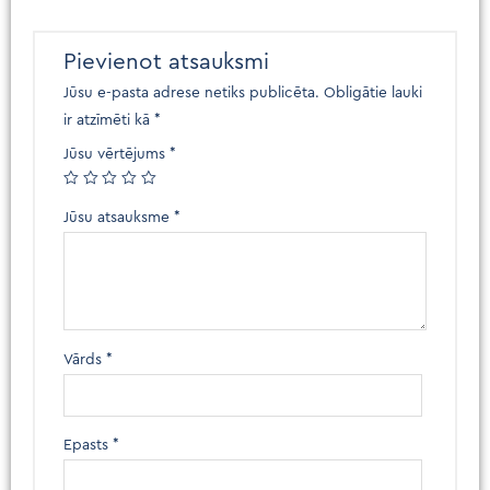
Pievienot atsauksmi
Jūsu e-pasta adrese netiks publicēta.
Obligātie lauki
ir atzīmēti kā
*
Jūsu vērtējums
*
Jūsu atsauksme
*
Vārds
*
Epasts
*