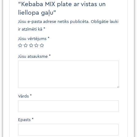
“Kebaba MIX plate ar vistas un
liellopa gaļu”
Jūsu e-pasta adrese netiks publicēta.
Obligātie lauki
ir atzīmēti kā
*
Jūsu vērtējums
*
Jūsu atsauksme
*
Vārds
*
Epasts
*