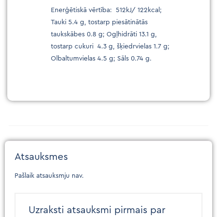
Enerģētiskā vērtība: 512kJ/ 122kcal;
Tauki 5.4 g, tostarp piesātinātās
taukskābes 0.8 g; Ogļhidrāti 13.1 g,
tostarp cukuri 4.3 g, šķiedrvielas 1.7 g;
Olbaltumvielas 4.5 g; Sāls 0.74 g.
Atsauksmes
Pašlaik atsauksmju nav.
Uzraksti atsauksmi pirmais par