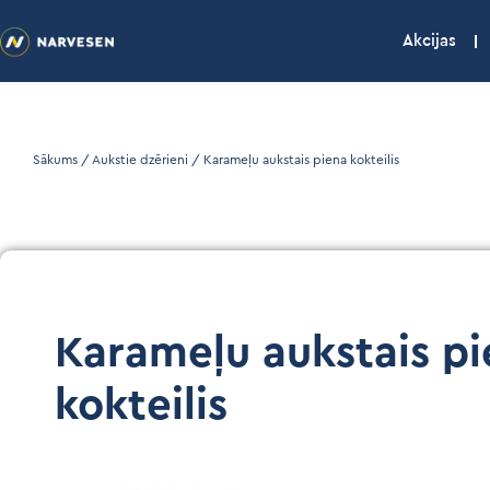
Akcijas
Sākums
/
Aukstie dzērieni
/ Karameļu aukstais piena kokteilis
Karameļu aukstais p
kokteilis