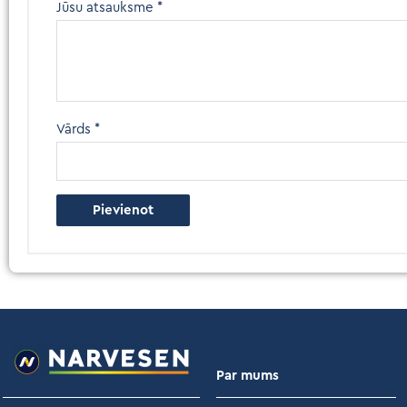
Jūsu atsauksme
*
Vārds
*
Par mums