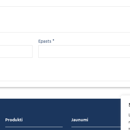
Epasts
*
Produkti
Jaunumi