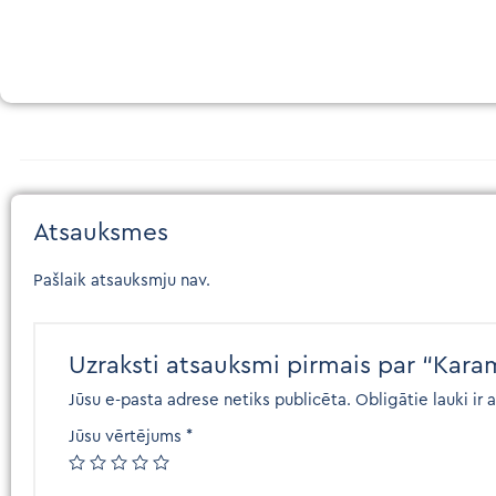
Atsauksmes
Pašlaik atsauksmju nav.
Uzraksti atsauksmi pirmais par “Karam
Jūsu e-pasta adrese netiks publicēta.
Obligātie lauki ir 
Jūsu vērtējums
*