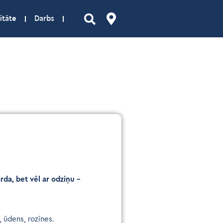
itāte
Darbs
rda, bet vēl ar odziņu –
, ūdens, rozīnes.