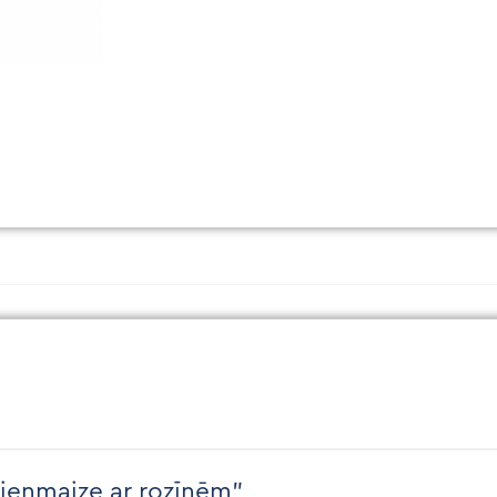
pienmaize ar rozīnēm”