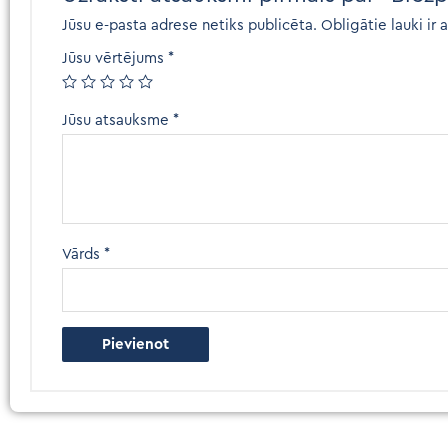
Jūsu e-pasta adrese netiks publicēta.
Obligātie lauki ir 
Jūsu vērtējums
*
Jūsu atsauksme
*
Vārds
*