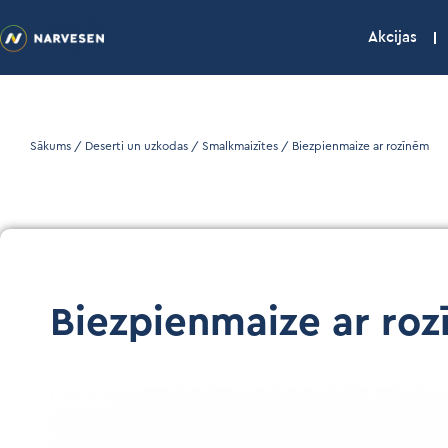
Akcijas
Sākums
/
Deserti un uzkodas
/
Smalkmaizītes
/ Biezpienmaize ar rozīnēm
Biezpienmaize ar ro