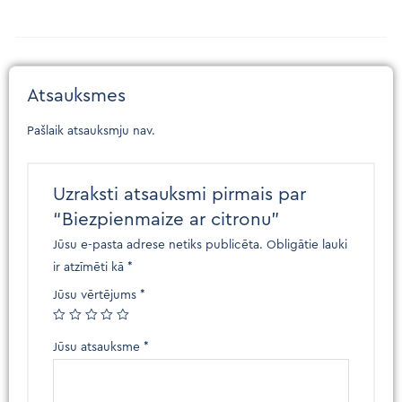
Atsauksmes
Pašlaik atsauksmju nav.
Uzraksti atsauksmi pirmais par
“Biezpienmaize ar citronu”
Jūsu e-pasta adrese netiks publicēta.
Obligātie lauki
ir atzīmēti kā
*
Jūsu vērtējums
*
Jūsu atsauksme
*