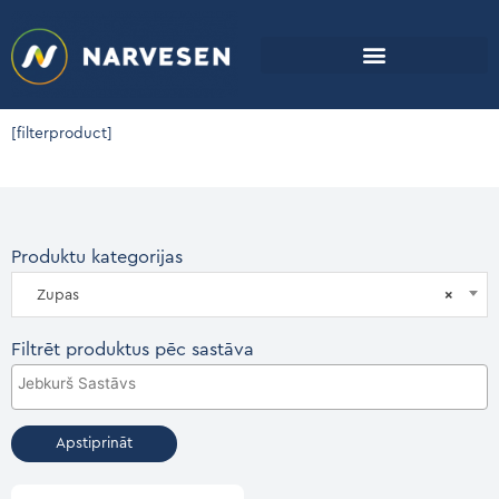
[filterproduct]
Produktu kategorijas
Zupas
×
Filtrēt produktus pēc sastāva
Apstiprināt