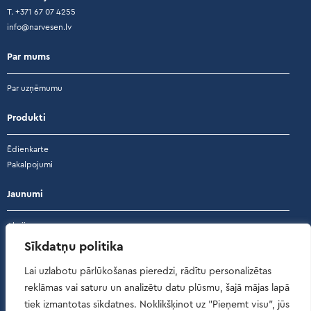
T. +371 67 07 4255
info@narvesen.lv
Par mums
Par uzņēmumu
Produkti
Ēdienkarte
Pakalpojumi
Jaunumi
Akcijas
Lojalitāte
Sīkdatņu politika
Atsauksmes
Lai uzlabotu pārlūkošanas pieredzi, rādītu personalizētas
reklāmas vai saturu un analizētu datu plūsmu, šajā mājas lapā
Atsauksmes
tiek izmantotas sīkdatnes. Noklikšķinot uz "Pieņemt visu", jūs