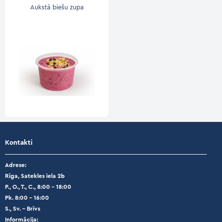
Aukstā biešu zupa
Kontakti
Adrese:
Rīga, Satekles iela 2b
P., O., T., C., 8:00 – 18:00
Pk. 8:00 – 16:00
S., Sv. – Brīvs
Informācija: