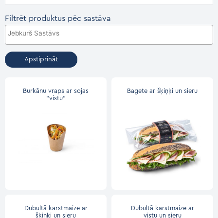
Filtrēt produktus pēc sastāva
Apstiprināt
Burkānu vraps ar sojas
Bagete ar šķiņķi un sieru
“vistu”
Dubultā karstmaize ar
Dubultā karstmaize ar
šķiņķi un sieru
vistu un sieru