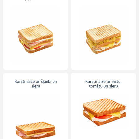
Karstmaize ar šķiņķi un
Karstmaize ar vistu,
sieru
tomātu un sieru