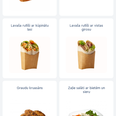
Lavaša rullīši ar kūpinātu
Lavaša rullīši ar vistas
lasi
girosu
Graudu kruasāns
Zaļie salāti ar bietēm un
sieru