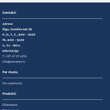
Kontakti
Adrese:
Rīga, Satekles iela 2b
P., O., T., C., 8:00 – 18:00
Pk. 8:00 – 16:00
S., Sv. – Brīvs
Informācija:
T. +371 67 07 4255
info@narvesen.lv
Par mums
Par uzņēmumu
Produkti
Ēdienkarte