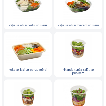
Zaļie salāti ar vistu un sieru
Zaļie salāti ar bietēm un sieru
Poke ar lasi un ponzu mērci
Pikantie tunča salāti ar
pupiņām