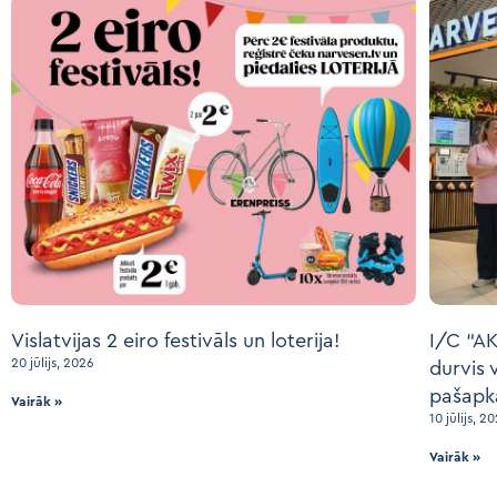
Vislatvijas 2 eiro festivāls un loterija!
I/C “AK
20 jūlijs, 2026
durvis 
pašapk
Vairāk »
10 jūlijs, 2
Vairāk »