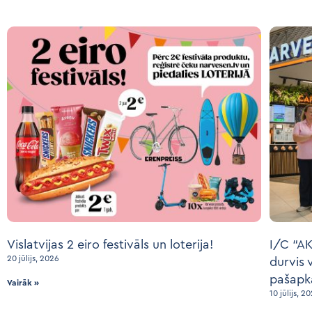
Vislatvijas 2 eiro festivāls un loterija!
I/C “AK
20 jūlijs, 2026
durvis 
pašapk
Vairāk »
10 jūlijs, 2