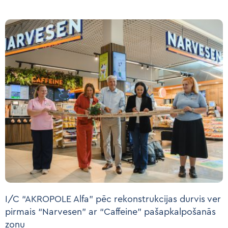
I/C “AKROPOLE Alfa” pēc rekonstrukcijas durvis ver
pirmais “Narvesen” ar “Caffeine” pašapkalpošanās
zonu