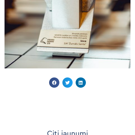
Citi jaunumi