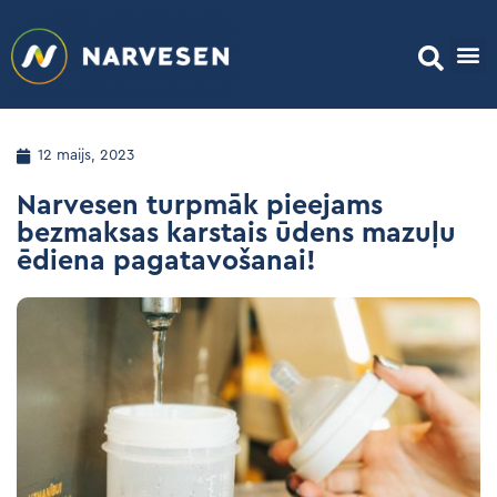
12 maijs, 2023
Narvesen turpmāk pieejams
bezmaksas karstais ūdens mazuļu
ēdiena pagatavošanai!