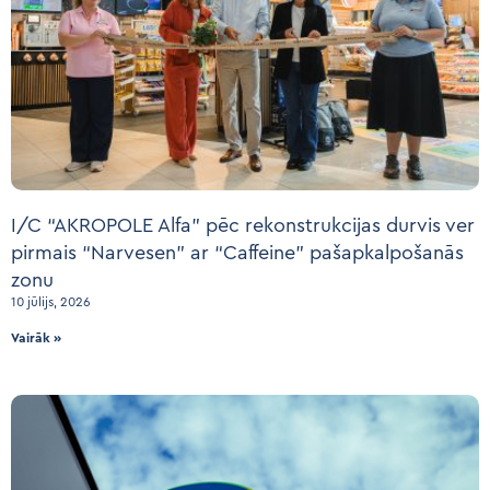
I/C “AKROPOLE Alfa” pēc rekonstrukcijas durvis ver
pirmais “Narvesen” ar “Caffeine” pašapkalpošanās
zonu
10 jūlijs, 2026
Vairāk »