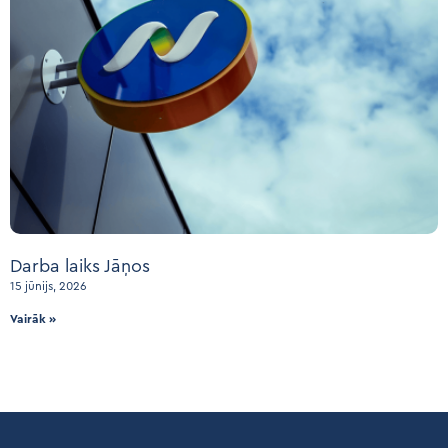
Darba laiks Jāņos
15 jūnijs, 2026
Vairāk »