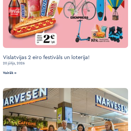
Vislatvijas 2 eiro festivāls un loterija!
20 jūlijs, 2026
Vairāk »