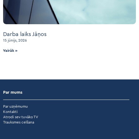
Darba laiks Jāņos
15 jūnijs, 2026
Vairāk »
Par mums
Par uzņēmumu
Kontakti
Atrodi sev tuvāko TV
Trauksmes celšana