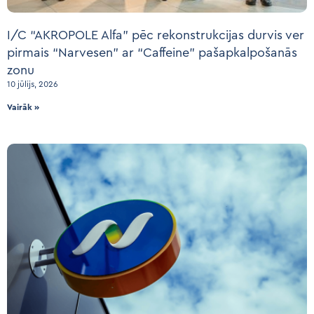
I/C “AKROPOLE Alfa” pēc rekonstrukcijas durvis ver
pirmais “Narvesen” ar “Caffeine” pašapkalpošanās
zonu
10 jūlijs, 2026
Vairāk »