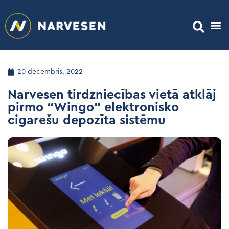
20 decembris, 2022
Narvesen tirdzniecības vietā atklāj
pirmo “Wingo” elektronisko
cigarešu depozīta sistēmu