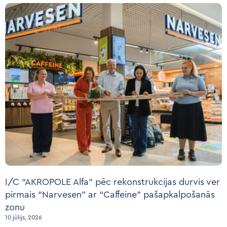
I/C “AKROPOLE Alfa” pēc rekonstrukcijas durvis ver
pirmais “Narvesen” ar “Caffeine” pašapkalpošanās
zonu
10 jūlijs, 2026