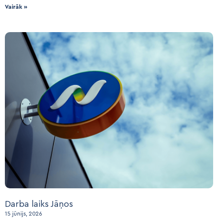
Vairāk »
Darba laiks Jāņos
15 jūnijs, 2026