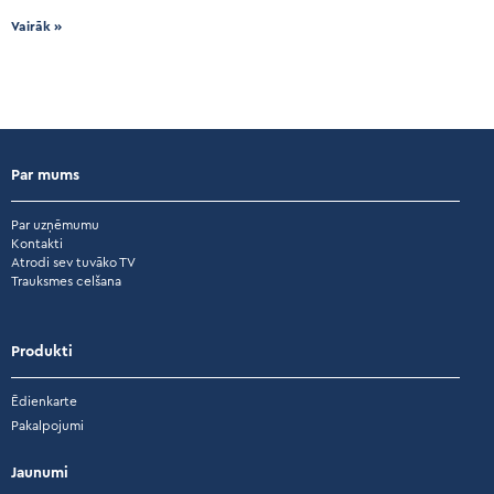
Vairāk »
Par mums
Par uzņēmumu
Kontakti
Atrodi sev tuvāko TV
Trauksmes celšana
Produkti
Ēdienkarte
Pakalpojumi
Jaunumi