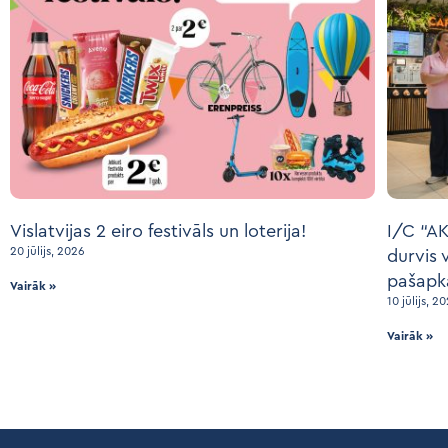
Vislatvijas 2 eiro festivāls un loterija!
I/C “AK
20 jūlijs, 2026
durvis 
pašapk
Vairāk »
10 jūlijs, 2
Vairāk »