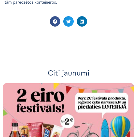
tām paredzētos konteineros.
Citi jaunumi