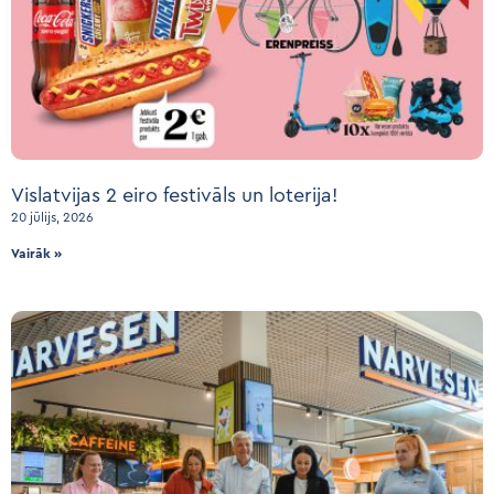
Vislatvijas 2 eiro festivāls un loterija!
20 jūlijs, 2026
Vairāk »