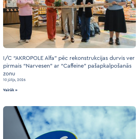
I/C “AKROPOLE Alfa” pēc rekonstrukcijas durvis ver
pirmais “Narvesen” ar “Caffeine” pašapkalpošanās
zonu
10 jūlijs, 2026
Vairāk »