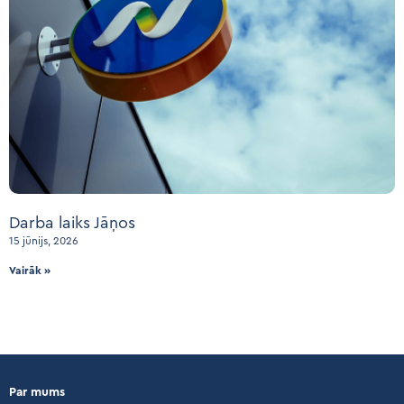
Darba laiks Jāņos
15 jūnijs, 2026
Vairāk »
Par mums