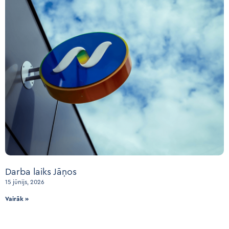
Darba laiks Jāņos
15 jūnijs, 2026
Vairāk »