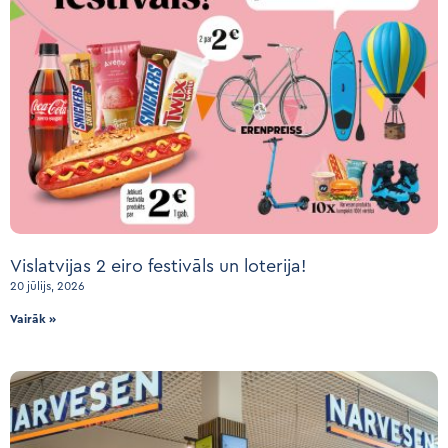
Vislatvijas 2 eiro festivāls un loterija!
20 jūlijs, 2026
Vairāk »