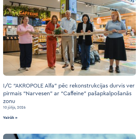
I/C “AKROPOLE Alfa” pēc rekonstrukcijas durvis ver
pirmais “Narvesen” ar “Caffeine” pašapkalpošanās
zonu
10 jūlijs, 2026
Vairāk »