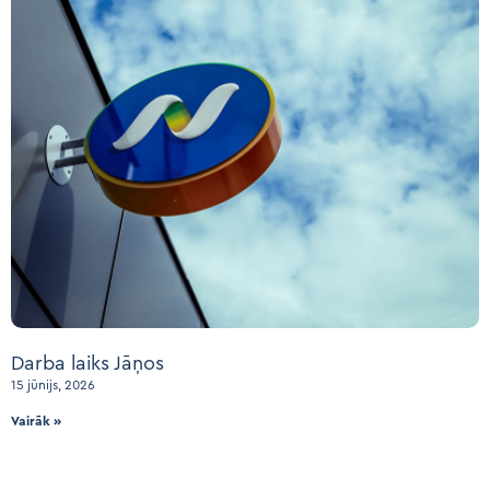
Darba laiks Jāņos
15 jūnijs, 2026
Vairāk »