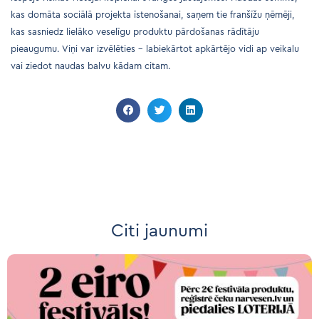
kas domāta sociālā projekta īstenošanai, saņem tie franšīžu ņēmēji,
kas sasniedz lielāko veselīgu produktu pārdošanas rādītāju
pieaugumu. Viņi var izvēlēties – labiekārtot apkārtējo vidi ap veikalu
vai ziedot naudas balvu kādam citam.
Citi jaunumi