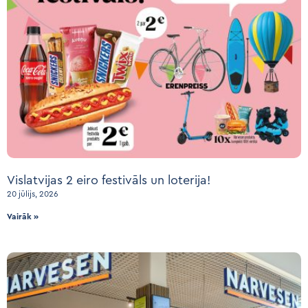
Vislatvijas 2 eiro festivāls un loterija!
20 jūlijs, 2026
Vairāk »