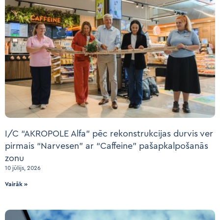
I/C “AKROPOLE Alfa” pēc rekonstrukcijas durvis ver
pirmais “Narvesen” ar “Caffeine” pašapkalpošanās
zonu
10 jūlijs, 2026
Vairāk »