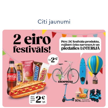
Citi jaunumi