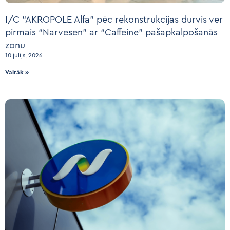
I/C “AKROPOLE Alfa” pēc rekonstrukcijas durvis ver
pirmais “Narvesen” ar “Caffeine” pašapkalpošanās
zonu
10 jūlijs, 2026
Vairāk »