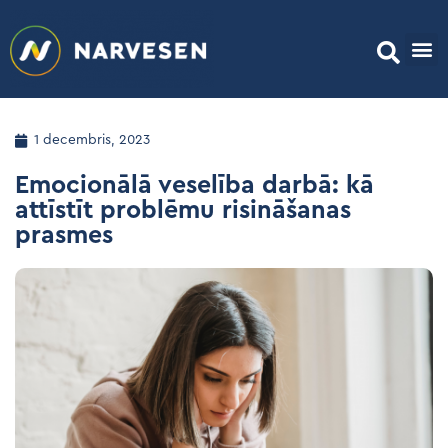
1 decembris, 2023
Emocionālā veselība darbā: kā
attīstīt problēmu risināšanas
prasmes