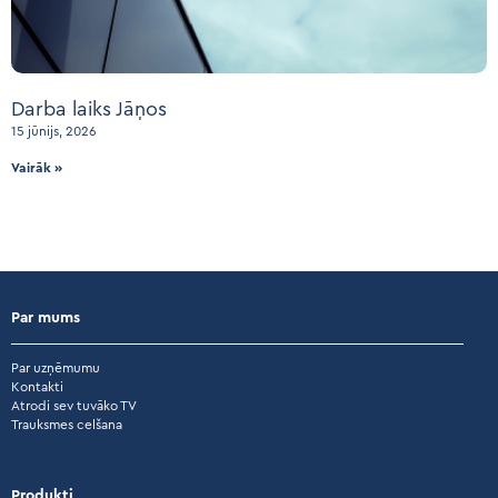
Darba laiks Jāņos
15 jūnijs, 2026
Vairāk »
Par mums
Par uzņēmumu
Kontakti
Atrodi sev tuvāko TV
Trauksmes celšana
Produkti