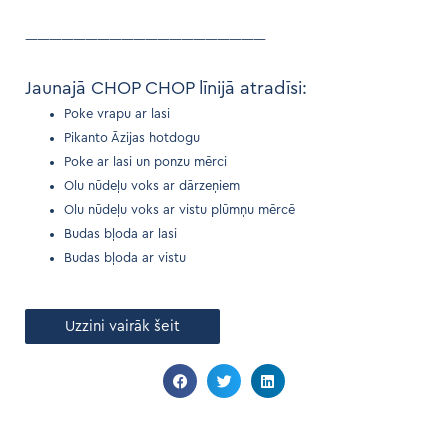
————————————————————
Jaunajā CHOP CHOP līnijā atradīsi:
Poke vrapu ar lasi
Pikanto Āzijas hotdogu
Poke ar lasi un ponzu mērci
Olu nūdeļu voks ar dārzeņiem
Olu nūdeļu voks ar vistu plūmņu mērcē
Budas bļoda ar lasi
Budas bļoda ar vistu
Uzzini vairāk šeit