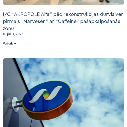
I/C “AKROPOLE Alfa” pēc rekonstrukcijas durvis ver
pirmais “Narvesen” ar “Caffeine” pašapkalpošanās
zonu
10 jūlijs, 2026
Vairāk »