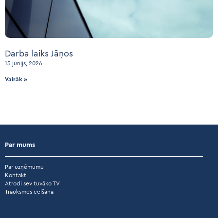
Darba laiks Jāņos
15 jūnijs, 2026
Vairāk »
Par mums
Par uzņēmumu
Kontakti
Atrodi sev tuvāko TV
Trauksmes celšana