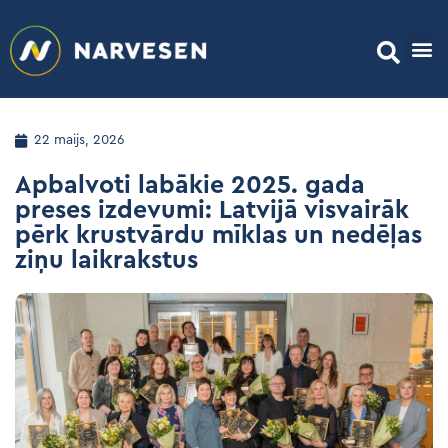
22 maijs, 2026
Apbalvoti labākie 2025. gada
preses izdevumi: Latvijā visvairāk
pērk krustvārdu mīklas un nedēļas
ziņu laikrakstus