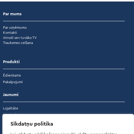
Par mums
Par uzņēmumu
Kontakti
Atrodi sev tuvāko TV
Trauksmes celšana
Produkti
Ēdienkarte
Pakalpojumi
Jaunumi
Lojalitāte
Jaunumi
Akcijas
Sīkdatņu politika