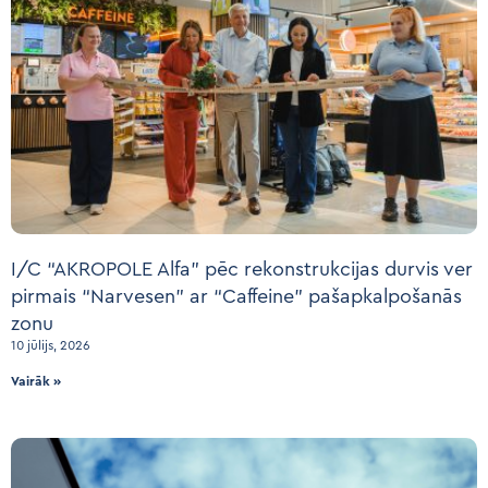
I/C “AKROPOLE Alfa” pēc rekonstrukcijas durvis ver
pirmais “Narvesen” ar “Caffeine” pašapkalpošanās
zonu
10 jūlijs, 2026
Vairāk »