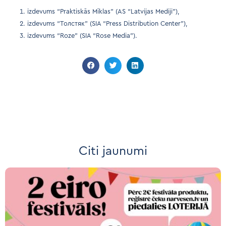
izdevums “Praktiskās Mīklas” (AS “Latvijas Mediji”),
izdevums “Толстяк” (SIA “Press Distribution Center”),
izdevums “Roze” (SIA “Rose Media”).
Citi jaunumi