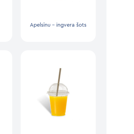
Apelsīnu – ingvera šots