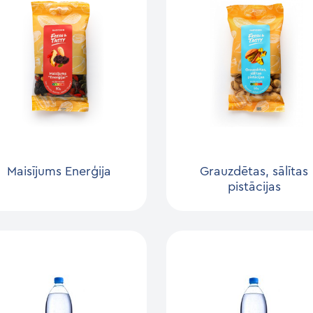
Maisījums Enerģija
Grauzdētas, sālītas
pistācijas