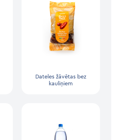
Dateles žāvētas bez
kauliņiem