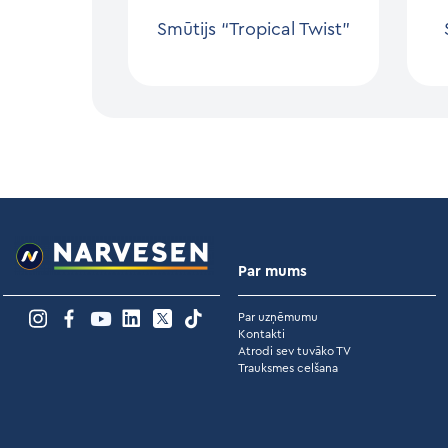
Smūtijs “Tropical Twist”
Par mums
Par uzņēmumu
Kontakti
Atrodi sev tuvāko TV
Trauksmes celšana