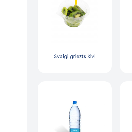
Svaigi griezts kivi