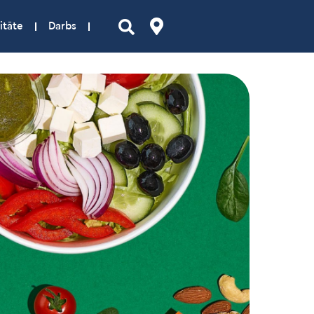
itāte
Darbs