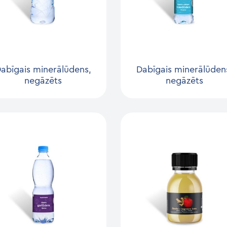
abīgais minerālūdens,
Dabīgais minerālūden
negāzēts
negāzēts