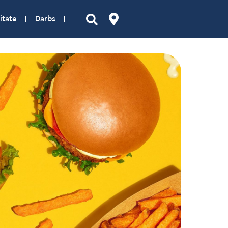
itāte
Darbs