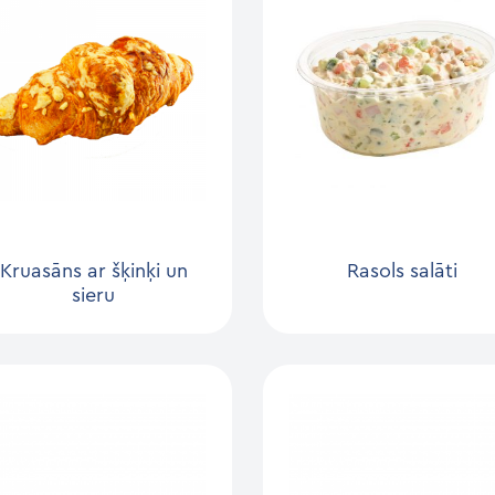
Kruasāns ar šķinķi un
Rasols salāti
sieru