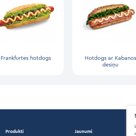
Frankfurtes hotdogs
Hotdogs ar Kabano
desiņu
Produkti
Jaunumi