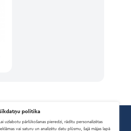
s
Sīkdatņu politika
Lai uzlabotu pārlūkošanas pieredzi, rādītu personalizētas
Atsauksmes
reklāmas vai saturu un analizētu datu plūsmu, šajā mājas lapā