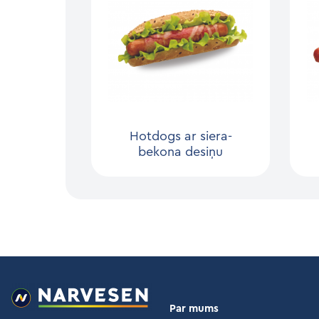
Hotdogs ar siera-
bekona desiņu
Par mums