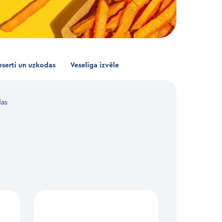
serti un uzkodas
Veselīga izvēle
as